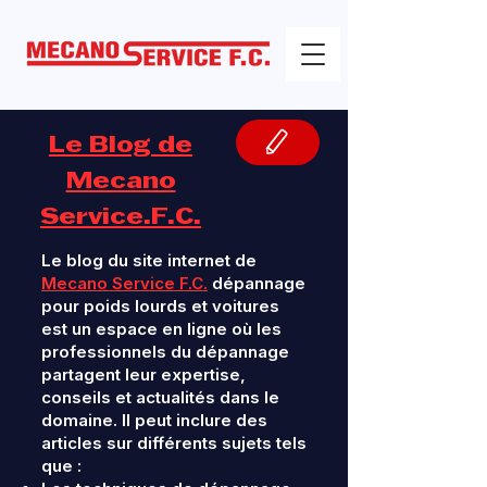
Le Blog de
Mecano
Service.F.C.
Le blog du site internet de
Mecano Service F.C.
dépannage
pour poids lourds et voitures
est un espace en ligne où les
professionnels du dépannage
partagent leur expertise,
conseils et actualités dans le
domaine. Il peut inclure des
articles sur différents sujets tels
que :