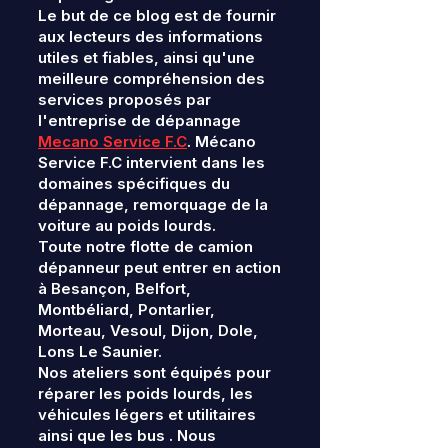
Le but de ce blog est de fournir
aux lecteurs des informations
utiles et fiables, ainsi qu'une
meilleure compréhension des
services proposés par
l'entreprise de dépannage
Mecano Service F.C
. Mécano
Service F.C intervient dans les
domaines spécifiques du
dépannage, remorquage de la
voiture au poids lourds.
Toute notre flotte de camion
dépanneur peut entrer en action
à Besançon, Belfort,
Montbéliard, Pontarlier,
Morteau, Vesoul, Dijon, Dole,
Lons Le Saunier.
Nos ateliers sont équipés pour
réparer les poids lourds, les
véhicules légers et utilitaires
ainsi que les bus . Nous