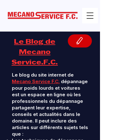
Le Blog de
Mecano
Service.F.C.
Le blog du site internet de
Mecano Service F.C.
dépannage
pour poids lourds et voitures
est un espace en ligne où les
professionnels du dépannage
partagent leur expertise,
conseils et actualités dans le
domaine. Il peut inclure des
articles sur différents sujets tels
que :