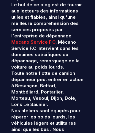
Le but de ce blog est de fournir
aux lecteurs des informations
utiles et fiables, ainsi qu'une
meilleure compréhension des
services proposés par
l'entreprise de dépannage
Mecano Service F.C
. Mécano
Service F.C intervient dans les
domaines spécifiques du
dépannage, remorquage de la
voiture au poids lourds.
Toute notre flotte de camion
dépanneur peut entrer en action
à Besançon, Belfort,
Montbéliard, Pontarlier,
Morteau, Vesoul, Dijon, Dole,
Lons Le Saunier.
Nos ateliers sont équipés pour
réparer les poids lourds, les
véhicules légers et utilitaires
ainsi que les bus . Nous