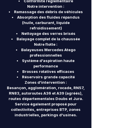
Conformité réglementaire
Notre intervention :
Ramassage des débris de véhicules
Absorption des fluides répandus
(huile, carburant, liquide
refroidissement)
Nettoyage des verres brisés
Balayage complet de la chaussée
Notre flotte :
Balayeuses Mercedes Atego
professionnelles
Système d'aspiration haute
performance
Brosses rotatives efficaces
Réservoirs grande capacité
Zones d'intervention :
Besançon, agglomération, rocade, RN57,
RN83, autoroutes A36 et A39 (agréés),
routes départementales Doubs et Jura.
Service également proposé pour
collectivités, entreprises BTP, zones
industrielles, parkings d'usines.