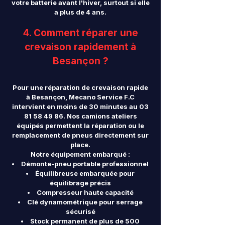
votre batterie avant l'hiver, surtout si elle
a plus de 4 ans.
4. Comment réparer une
crevaison rapidement à
Besançon ?
Pour une réparation de crevaison rapide
à Besançon, Mecano Service F.C
intervient en moins de 30 minutes au
03
81 58 49 86
. Nos camions ateliers
équipés permettent la réparation ou le
remplacement de pneus directement sur
place.
Notre équipement embarqué :
Démonte-pneu portable professionnel
Équilibreuse embarquée pour
équilibrage précis
Compresseur haute capacité
Clé dynamométrique pour serrage
sécurisé
Stock permanent de plus de 500