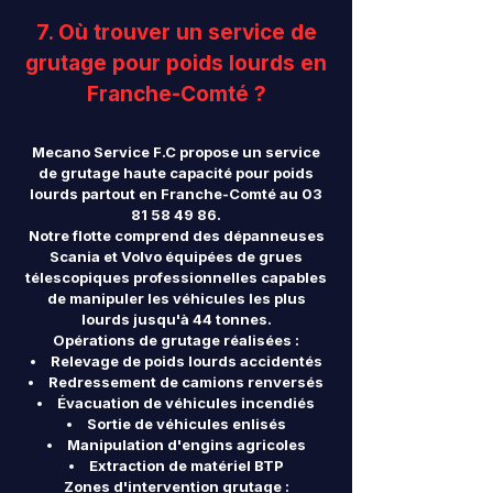
7. Où trouver un service de
grutage pour poids lourds en
Franche-Comté ?
Mecano Service F.C propose un service
de grutage haute capacité pour poids
lourds partout en Franche-Comté au
03
81 58 49 86
.
Notre flotte comprend des dépanneuses
Scania et Volvo équipées de grues
télescopiques professionnelles capables
de manipuler les véhicules les plus
lourds jusqu'à 44 tonnes.
Opérations de grutage réalisées :
Relevage de poids lourds accidentés
Redressement de camions renversés
Évacuation de véhicules incendiés
Sortie de véhicules enlisés
Manipulation d'engins agricoles
Extraction de matériel BTP
Zones d'intervention grutage :