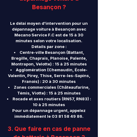
Besançon ?
Le délai moyen d'intervention pour un
dépannage voiture à Besançon avec
Mecano Service F.C est de 15 à 30
minutes selon votre localisation.
Détails par zone :
Centre-ville Besançon (Battant,
Bregille, Chaprais, Planoise, Palente,
Montrapon, Velotte) : 15 à 25 minutes
Agglomération (Chemaudin, École-
Valentin, Pirey, Thise, Serre-les-Sapins,
Franois) : 20 à 30 minutes
Zones commerciales (Châteaufarine,
Témis, Viotte) : 15 à 25 minutes
Rocade et axes routiers (RN57, RN83) :
10 à 25 minutes
Pour un dépannage urgent, appelez
immédiatement le
03 81 58 49 86
.
3. Que faire en cas de panne