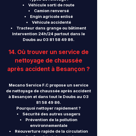
Véhicule sorti de route
Camion renversé
Engin agricole enlisé
Véhicule accidenté
Tracteur dans grange ou bâtiment
Intervention 24h/24 partout dans le
Doubs au
03 81 58 49 86
.
14. Où trouver un service de
nettoyage de chaussée
après accident à Besançon ?
Mecano Service F.C propose un service
de nettoyage de chaussée après accident
à Besançon et dans tout le Doubs au
03
81 58 49 86
.
Pourquoi nettoyer rapidement ?
Sécurité des autres usagers
Prévention de la pollution
environnementale
Réouverture rapide de la circulation