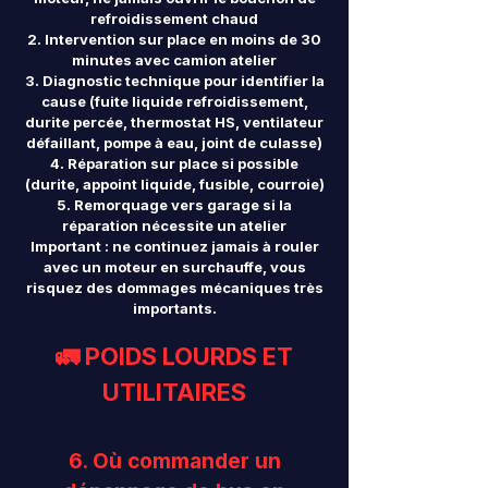
refroidissement chaud
Intervention sur place en moins de 30
minutes avec camion atelier
Diagnostic technique pour identifier la
cause (fuite liquide refroidissement,
durite percée, thermostat HS, ventilateur
défaillant, pompe à eau, joint de culasse)
Réparation sur place si possible
(durite, appoint liquide, fusible, courroie)
Remorquage vers garage si la
réparation nécessite un atelier
Important : ne continuez jamais à rouler
avec un moteur en surchauffe, vous
risquez des dommages mécaniques très
importants.
🚛 POIDS LOURDS ET
UTILITAIRES
6. Où commander un