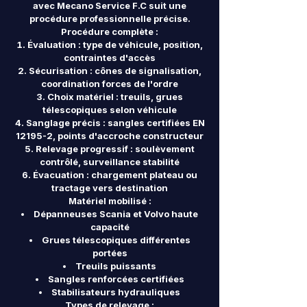
avec Mecano Service F.C suit une
procédure professionnelle précise.
Procédure complète :
Évaluation : type de véhicule, position,
contraintes d'accès
Sécurisation : cônes de signalisation,
coordination forces de l'ordre
Choix matériel : treuils, grues
télescopiques selon véhicule
Sanglage précis : sangles certifiées EN
12195-2, points d'accroche constructeur
Relevage progressif : soulèvement
contrôlé, surveillance stabilité
Évacuation : chargement plateau ou
tractage vers destination
Matériel mobilisé :
Dépanneuses Scania et Volvo haute
capacité
Grues télescopiques différentes
portées
Treuils puissants
Sangles renforcées certifiées
Stabilisateurs hydrauliques
Types de relevage :