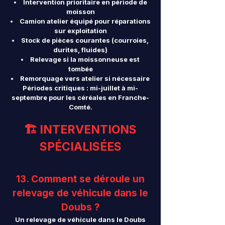
Intervention prioritaire en période de
moisson
Camion atelier équipé pour réparations
sur exploitation
Stock de pièces courantes (courroies,
durites, fluides)
Relevage si la moissonneuse est
tombée
Remorquage vers atelier si nécessaire
Périodes critiques : mi-juillet à mi-
septembre pour les céréales en Franche-
Comté.
🏗️ INTERVENTIONS
SPÉCIALISÉES
13. Comment se déroule un
relevage de véhicule dans le
Doubs ?
Un relevage de véhicule dans le Doubs