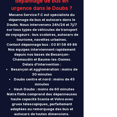
dépannage de bus en
urgence dans le Doubs ?
Mecano Service F.C est spécialiste du
dépannage de bus et autocars dans le
Doubs. Nous intervenons 24h/24 et 7j/7
sur tous types de véhicules de transport
de voyageurs : bus scolaires, autocars de
tourisme, navettes urbaines.
Contact dépannage bus :
03 81 58 49 86
Nos équipes interviennent rapidement
depuis nos bases de Besançon-
Chemaudin et Baume-les-Dames.
Délais d'intervention :
Besançon et agglomération : moins de
30 minutes
Doubs centre et nord : moins de 45
minutes
Haut-Doubs : moins de 60 minutes
Notre flotte comprend des dépanneuses
haute capacité Scania et Volvo avec
grues télescopiques, parfaitement
adaptées au remorquage des bus et
autocars de toutes dimensions.