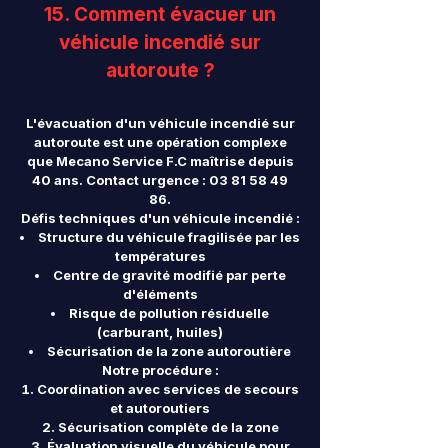
15. Comment évacuer un
véhicule incendié sur
autoroute ?
L'évacuation d'un véhicule incendié sur
autoroute est une opération complexe
que Mecano Service F.C maîtrise depuis
40 ans. Contact urgence :
03 81 58 49
86
.
Défis techniques d'un véhicule incendié :
Structure du véhicule fragilisée par les
températures
Centre de gravité modifié par perte
d'éléments
Risque de pollution résiduelle
(carburant, huiles)
Sécurisation de la zone autoroutière
Notre procédure :
Coordination avec services de secours
et autoroutiers
Sécurisation complète de la zone
Évaluation visuelle du véhicule pour