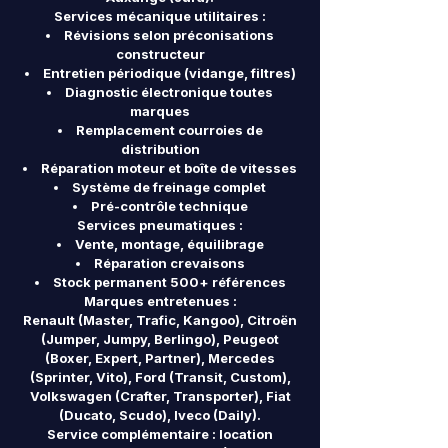
Services mécanique utilitaires :
Révisions selon préconisations
constructeur
Entretien périodique (vidange, filtres)
Diagnostic électronique toutes
marques
Remplacement courroies de
distribution
Réparation moteur et boîte de vitesses
Système de freinage complet
Pré-contrôle technique
Services pneumatiques :
Vente, montage, équilibrage
Réparation crevaisons
Stock permanent 500+ références
Marques entretenues :
Renault (Master, Trafic, Kangoo), Citroën
(Jumper, Jumpy, Berlingo), Peugeot
(Boxer, Expert, Partner), Mercedes
(Sprinter, Vito), Ford (Transit, Custom),
Volkswagen (Crafter, Transporter), Fiat
(Ducato, Scudo), Iveco (Daily).
Service complémentaire : location