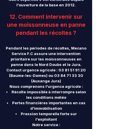
l'ouverture de la base en 2012.
12. Comment intervenir sur
une moissonneuse en panne
pendant les récoltes ?
Pendant les périodes de récoltes, Mecano
Service F.C assure une intervention
prioritaire sur les moissonneuses en
panne dans le Nord Doubs et le Jura.
Contact urgence agricole :
03 81 51 91 20
(Baume-les-Dames) ou
03 84 71 33 30
(Auxange Jura)
Nous comprenons l'urgence agricole :
Récolte impossible à interrompre selon
les conditions météo
Pertes financières importantes en cas
d'immobilisation
Pression temporelle forte sur
l'exploitant
Notre service :