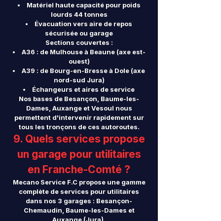
Matériel haute capacité pour poids
lourds 44 tonnes
Évacuation vers aire de repos
sécurisée ou garage
Sections couvertes :
A36 : de Mulhouse à Beaune (axe est-
ouest)
A39 : de Bourg-en-Bresse à Dole (axe
nord-sud Jura)
Échangeurs et aires de service
Nos bases de Besançon, Baume-les-
Dames, Auxange et Vesoul nous
permettent d'intervenir rapidement sur
tous les tronçons de ces autoroutes.
9. Quels services propose
un garage pour utilitaires
en Franche-Comté ?
Mecano Service F.C propose une gamme
complète de services pour utilitaires
dans nos 3 garages : Besançon-
Chemaudin, Baume-les-Dames et
Auxange (Jura).