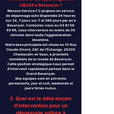
24h/24 à Besançon ?
Mecano Service F.C propose un service
de dépannage auto disponible 24 heures
sur 24, 7 jours sur 7 et 365 jours par an à
Besançon. Contactez-nous au
03 81 58
49 86
, nous intervenons en moins de 30
minutes dans toute l'agglomération
bisontine.
Notre base principale est située au 10 Rue
Claude Girard, ZAC de l'Échange, 25320
Chemaudin-et-Vaux, à proximité
immédiate de la rocade de Besançon.
Cette position stratégique nous permet
d'intervenir rapidement partout dans le
Grand Besançon.
Nos équipes sont en astreinte
permanente, jour et nuit, weekends et
jours fériés inclus.
2. Quel est le délai moyen
d'intervention pour un
dépannage voiture à