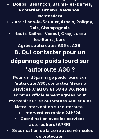
Doubs : Besançon, Baume-les-Dames,
Pontarlier, Ornans, Valdahon,
Montbéliard
Jura : Lons-le-Saunier, Arbois, Poligny,
Dole, Champagnole
Haute-Saône : Vesoul, Gray, Luxeuil-
les-Bains, Lure
Agréés autoroutes A36 et A39.
8. Qui contacter pour un
dépannage poids lourd sur
l'autoroute A36 ?
Pour un dépannage poids lourd sur
l'autoroute A36, contactez Mecano
Service F.C au
03 81 58 49 86
. Nous
sommes officiellement agréés pour
intervenir sur les autoroutes A36 et A39.
Notre intervention sur autoroute :
Intervention rapide 24h/24
Coordination avec les services
autoroutiers (APRR)
Sécurisation de la zone avec véhicules
de protection