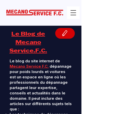
Le Blog de
Mecano
Service.F.C.
Le blog du site internet de
Mecano Service F.C.
dépannage
pour poids lourds et voitures
est un espace en ligne où les
professionnels du dépannage
partagent leur expertise,
conseils et actualités dans le
domaine. Il peut inclure des
articles sur différents sujets tels
que :