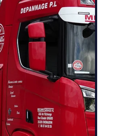
avec tout l'équipement nécessaire pour réparer
sur place. 🎯 À quoi servent nos camions atelier ?