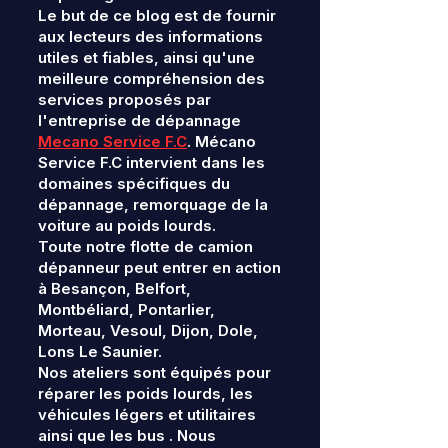
Le but de ce blog est de fournir
aux lecteurs des informations
utiles et fiables, ainsi qu'une
meilleure compréhension des
services proposés par
l'entreprise de dépannage
Mecano Service F.C
. Mécano
Service F.C intervient dans les
domaines spécifiques du
dépannage, remorquage de la
voiture au poids lourds.
Toute notre flotte de camion
dépanneur peut entrer en action
à Besançon, Belfort,
Montbéliard, Pontarlier,
Morteau, Vesoul, Dijon, Dole,
Lons Le Saunier.
Nos ateliers sont équipés pour
réparer les poids lourds, les
véhicules légers et utilitaires
ainsi que les bus . Nous