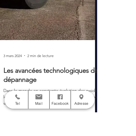
Tel
Mail
Facebook
Adresse