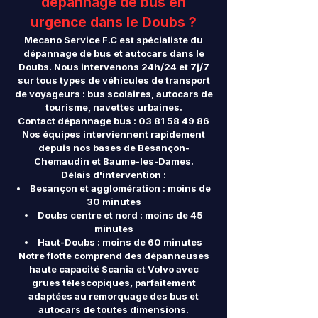
dépannage de bus en
urgence dans le Doubs ?
Mecano Service F.C est spécialiste du
dépannage de bus et autocars dans le
Doubs. Nous intervenons 24h/24 et 7j/7
sur tous types de véhicules de transport
de voyageurs : bus scolaires, autocars de
tourisme, navettes urbaines.
Contact dépannage bus :
03 81 58 49 86
Nos équipes interviennent rapidement
depuis nos bases de Besançon-
Chemaudin et Baume-les-Dames.
Délais d'intervention :
Besançon et agglomération : moins de
30 minutes
Doubs centre et nord : moins de 45
minutes
Haut-Doubs : moins de 60 minutes
Notre flotte comprend des dépanneuses
haute capacité Scania et Volvo avec
grues télescopiques, parfaitement
adaptées au remorquage des bus et
autocars de toutes dimensions.