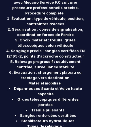
avec Mecano Service F.C suit une
procédure professionnelle précise.
Procédure complète :
Évaluation : type de véhicule, position,
contraintes d'accès
Sécurisation : cônes de signalisation,
coordination forces de l'ordre
Choix matériel : treuils, grues
télescopiques selon véhicule
Sanglage précis : sangles certifiées EN
12195-2, points d'accroche constructeur
Relevage progressif : soulèvement
contrôlé, surveillance stabilité
Évacuation : chargement plateau ou
tractage vers destination
Matériel mobilisé :
Dépanneuses Scania et Volvo haute
capacité
Grues télescopiques différentes
portées
Treuils puissants
Sangles renforcées certifiées
Stabilisateurs hydrauliques
Types de relevage :