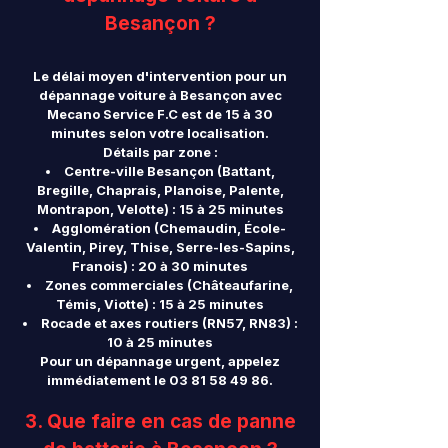
Besançon ?
Le délai moyen d'intervention pour un
dépannage voiture à Besançon avec
Mecano Service F.C est de 15 à 30
minutes selon votre localisation.
Détails par zone :
Centre-ville Besançon (Battant,
Bregille, Chaprais, Planoise, Palente,
Montrapon, Velotte) : 15 à 25 minutes
Agglomération (Chemaudin, École-
Valentin, Pirey, Thise, Serre-les-Sapins,
Franois) : 20 à 30 minutes
Zones commerciales (Châteaufarine,
Témis, Viotte) : 15 à 25 minutes
Rocade et axes routiers (RN57, RN83) :
10 à 25 minutes
Pour un dépannage urgent, appelez
immédiatement le
03 81 58 49 86
.
3. Que faire en cas de panne