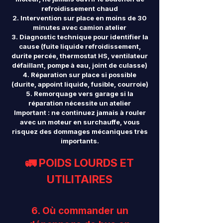
refroidissement chaud
Intervention sur place en moins de 30
minutes avec camion atelier
Diagnostic technique pour identifier la
cause (fuite liquide refroidissement,
durite percée, thermostat HS, ventilateur
défaillant, pompe à eau, joint de culasse)
Réparation sur place si possible
(durite, appoint liquide, fusible, courroie)
Remorquage vers garage si la
réparation nécessite un atelier
Important : ne continuez jamais à rouler
avec un moteur en surchauffe, vous
risquez des dommages mécaniques très
importants.
🚛 POIDS LOURDS ET
UTILITAIRES
6. Où commander un