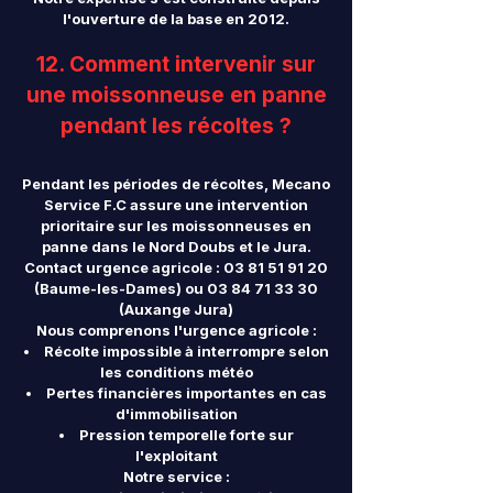
l'ouverture de la base en 2012.
12. Comment intervenir sur
une moissonneuse en panne
pendant les récoltes ?
Pendant les périodes de récoltes, Mecano
Service F.C assure une intervention
prioritaire sur les moissonneuses en
panne dans le Nord Doubs et le Jura.
Contact urgence agricole :
03 81 51 91 20
(Baume-les-Dames) ou
03 84 71 33 30
(Auxange Jura)
Nous comprenons l'urgence agricole :
Récolte impossible à interrompre selon
les conditions météo
Pertes financières importantes en cas
d'immobilisation
Pression temporelle forte sur
l'exploitant
Notre service :