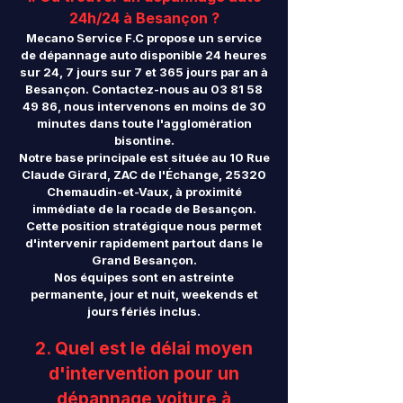
24h/24 à Besançon ?
Mecano Service F.C propose un service
de dépannage auto disponible 24 heures
sur 24, 7 jours sur 7 et 365 jours par an à
Besançon. Contactez-nous au
03 81 58
49 86
, nous intervenons en moins de 30
minutes dans toute l'agglomération
bisontine.
Notre base principale est située au 10 Rue
Claude Girard, ZAC de l'Échange, 25320
Chemaudin-et-Vaux, à proximité
immédiate de la rocade de Besançon.
Cette position stratégique nous permet
d'intervenir rapidement partout dans le
Grand Besançon.
Nos équipes sont en astreinte
permanente, jour et nuit, weekends et
jours fériés inclus.
2. Quel est le délai moyen
d'intervention pour un
dépannage voiture à