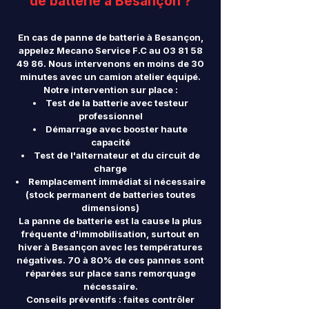
de batterie à Besançon ?
En cas de panne de batterie à Besançon,
appelez Mecano Service F.C au
03 81 58
49 86
. Nous intervenons en moins de 30
minutes avec un camion atelier équipé.
Notre intervention sur place :
Test de la batterie avec testeur
professionnel
Démarrage avec booster haute
capacité
Test de l'alternateur et du circuit de
charge
Remplacement immédiat si nécessaire
(stock permanent de batteries toutes
dimensions)
La panne de batterie est la cause la plus
fréquente d'immobilisation, surtout en
hiver à Besançon avec les températures
négatives. 70 à 80% de ces pannes sont
réparées sur place sans remorquage
nécessaire.
Conseils préventifs : faites contrôler