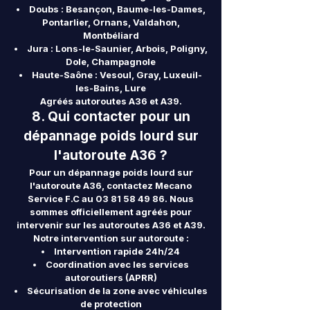
Doubs : Besançon, Baume-les-Dames,
Pontarlier, Ornans, Valdahon,
Montbéliard
Jura : Lons-le-Saunier, Arbois, Poligny,
Dole, Champagnole
Haute-Saône : Vesoul, Gray, Luxeuil-
les-Bains, Lure
Agréés autoroutes A36 et A39.
8. Qui contacter pour un
dépannage poids lourd sur
l'autoroute A36 ?
Pour un dépannage poids lourd sur
l'autoroute A36, contactez Mecano
Service F.C au
03 81 58 49 86
. Nous
sommes officiellement agréés pour
intervenir sur les autoroutes A36 et A39.
Notre intervention sur autoroute :
Intervention rapide 24h/24
Coordination avec les services
autoroutiers (APRR)
Sécurisation de la zone avec véhicules
de protection