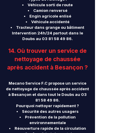
Véhicule sorti de route
Camion renversé
Engin agricole enlisé
Véhicule accidenté
Tracteur dans grange ou bâtiment
Intervention 24h/24 partout dans le
Doubs au
03 81 58 49 86
.
14. Où trouver un service de
nettoyage de chaussée
après accident à Besançon ?
Mecano Service F.C propose un service
de nettoyage de chaussée après accident
à Besançon et dans tout le Doubs au
03
81 58 49 86
.
Pourquoi nettoyer rapidement ?
Sécurité des autres usagers
Prévention de la pollution
environnementale
Réouverture rapide de la circulation