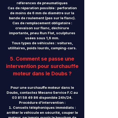
références de pneumatiques
Cas de réparation possible : perforation
de moins de 6 mm de diamètre sur la
bande de roulement (pas sur le flanc).
Cas de remplacement obligatoire :
crevaison sur flanc, déchirure
importante, pneu Run Flat, sculptures
usées sous 1,6 mm.
Tous types de véhicules : voitures,
utilitaires, poids lourds, camping-cars.
5. Comment se passe une
intervention pour surchauffe
moteur dans le Doubs ?
Pour une surchauffe moteur dans le
Doubs, contactez Mecano Service F.C au
03 81 58 49 86
disponible 24h/24.
Procédure d'intervention :
Conseils téléphoniques immédiats :
arrêter le véhicule en sécurité, couper le
moteur, ne jamais ouvrir le bouchon de