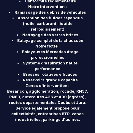
Conformité réglementaire
Notre intervention :
Ramassage des débris de véhicules
Absorption des fluides répandus
(huile, carburant, liquide
refroidissement)
Nettoyage des verres brisés
Balayage complet de la chaussée
Notre flotte :
Balayeuses Mercedes Atego
professionnelles
Système d'aspiration haute
performance
Brosses rotatives efficaces
Réservoirs grande capacité
Zones d'intervention :
Besançon, agglomération, rocade, RN57,
RN83, autoroutes A36 et A39 (agréés),
routes départementales Doubs et Jura.
Service également proposé pour
collectivités, entreprises BTP, zones
industrielles, parkings d'usines.