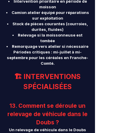
Intervention prioritaire en période de
moisson
Camion atelier équipé pour réparations
sur exploitation
Stock de pièces courantes (courroies,
durites, fluides)
Relevage si la moissonneuse est
tombée
Remorquage vers atelier si nécessaire
Périodes critiques : mi-juillet à mi-
septembre pour les céréales en Franche-
Comté.
🏗️ INTERVENTIONS
SPÉCIALISÉES
13. Comment se déroule un
relevage de véhicule dans le
Doubs ?
Un relevage de véhicule dans le Doubs