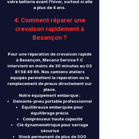
votre batterie avant l'hiver, surtout si elle
a plus de 4 ans.
4. Comment réparer une
crevaison rapidement à
Besançon ?
Pour une réparation de crevaison rapide
à Besançon, Mecano Service F.C
intervient en moins de 30 minutes au
03
81 58 49 86
. Nos camions ateliers
équipés permettent la réparation ou le
remplacement de pneus directement sur
place.
Notre équipement embarqué :
Démonte-pneu portable professionnel
Équilibreuse embarquée pour
équilibrage précis
Compresseur haute capacité
Clé dynamométrique pour serrage
sécurisé
Stock permanent de plus de 500