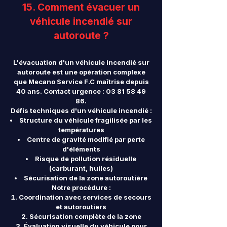
15. Comment évacuer un
véhicule incendié sur
autoroute ?
L'évacuation d'un véhicule incendié sur
autoroute est une opération complexe
que Mecano Service F.C maîtrise depuis
40 ans. Contact urgence :
03 81 58 49
86
.
Défis techniques d'un véhicule incendié :
Structure du véhicule fragilisée par les
températures
Centre de gravité modifié par perte
d'éléments
Risque de pollution résiduelle
(carburant, huiles)
Sécurisation de la zone autoroutière
Notre procédure :
Coordination avec services de secours
et autoroutiers
Sécurisation complète de la zone
Évaluation visuelle du véhicule pour