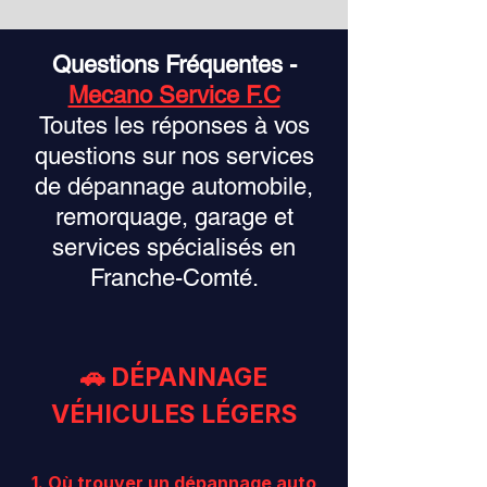
Questions Fréquentes -
Mecano Service F.C
Toutes les réponses à vos
questions sur nos services
de dépannage automobile,
remorquage, garage et
services spécialisés en
Franche-Comté.
🚗 DÉPANNAGE
VÉHICULES LÉGERS
1. Où trouver un dépannage auto