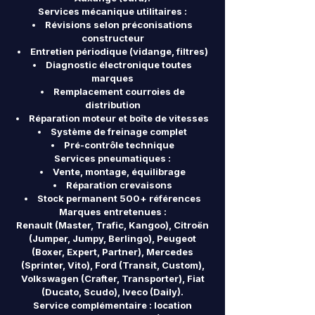
Services mécanique utilitaires :
Révisions selon préconisations
constructeur
Entretien périodique (vidange, filtres)
Diagnostic électronique toutes
marques
Remplacement courroies de
distribution
Réparation moteur et boîte de vitesses
Système de freinage complet
Pré-contrôle technique
Services pneumatiques :
Vente, montage, équilibrage
Réparation crevaisons
Stock permanent 500+ références
Marques entretenues :
Renault (Master, Trafic, Kangoo), Citroën
(Jumper, Jumpy, Berlingo), Peugeot
(Boxer, Expert, Partner), Mercedes
(Sprinter, Vito), Ford (Transit, Custom),
Volkswagen (Crafter, Transporter), Fiat
(Ducato, Scudo), Iveco (Daily).
Service complémentaire : location