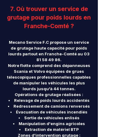
7. Où trouver un service de
grutage pour poids lourds en
Franche-Comté ?
Mecano Service F.C propose un service
de grutage haute capacité pour poids
lourds partout en Franche-Comté au
03
81 58 49 86
.
Notre flotte comprend des dépanneuses
Scania et Volvo équipées de grues
télescopiques professionnelles capables
de manipuler les véhicules les plus
lourds jusqu'à 44 tonnes.
Opérations de grutage réalisées :
Relevage de poids lourds accidentés
Redressement de camions renversés
Évacuation de véhicules incendiés
Sortie de véhicules enlisés
Manipulation d'engins agricoles
Extraction de matériel BTP
Zones d'intervention grutage :