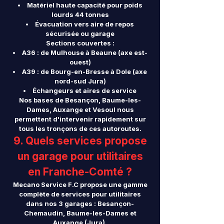
Matériel haute capacité pour poids
lourds 44 tonnes
Évacuation vers aire de repos
sécurisée ou garage
Sections couvertes :
A36 : de Mulhouse à Beaune (axe est-
ouest)
A39 : de Bourg-en-Bresse à Dole (axe
nord-sud Jura)
Échangeurs et aires de service
Nos bases de Besançon, Baume-les-
Dames, Auxange et Vesoul nous
permettent d'intervenir rapidement sur
tous les tronçons de ces autoroutes.
9. Quels services propose
un garage pour utilitaires
en Franche-Comté ?
Mecano Service F.C propose une gamme
complète de services pour utilitaires
dans nos 3 garages : Besançon-
Chemaudin, Baume-les-Dames et
Auxange (Jura).