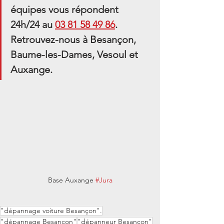
équipes vous répondent 
24h/24 au 
03 81 58 49 86
. 
Retrouvez-nous à Besançon, 
Baume-les-Dames, Vesoul et 
Auxange.
Base Auxange 
#Jura
"dépannage voiture Besançon".
"dépannage Besançon"
"dépanneur Besançon"