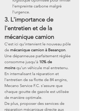
logistique optimisée pour limiter 
l'empreinte carbone malgré 
l'urgence.
3. L'importance de 
l'entretien et de la 
mécanique camion
C'est ici qu'intervient le nouveau pôle 
de 
mécanique camion à Besançon
. 
Une dépanneuse parfaitement réglée 
consomme jusqu'à 
10% de 
moins
 qu'un véhicule mal entretenu. 
En internalisant la réparation et 
l'entretien de sa flotte de 84 engins, 
Mecano Service F.C. s'assure que 
chaque goutte de gazole est utilisée 
de manière optimale.
De plus, proposer des services de 
réparation mécanique directe aux 