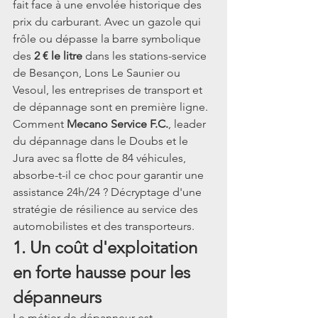
fait face à une envolée historique des 
prix du carburant. Avec un gazole qui 
frôle ou dépasse la barre symbolique 
des 
2 € le litre
 dans les stations-service 
de Besançon, Lons Le Saunier ou 
Vesoul, les entreprises de transport et 
de dépannage sont en première ligne.
Comment 
Mecano Service F.C.
, leader 
du dépannage dans le Doubs et le 
Jura avec sa flotte de 84 véhicules, 
absorbe-t-il ce choc pour garantir une 
assistance 24h/24 ? Décryptage d'une 
stratégie de résilience au service des 
automobilistes et des transporteurs.
1. Un coût d'exploitation 
en forte hausse pour les 
dépanneurs
Le métier de dépanneur est 