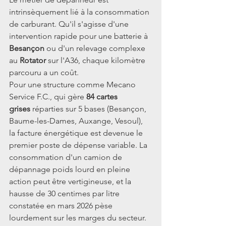
intrinsèquement lié à la consommation 
de carburant. Qu'il s'agisse d'une 
intervention rapide pour une batterie à 
Besançon
 ou d'un relevage complexe 
au 
Rotator
 sur l'A36, chaque kilomètre 
parcouru a un coût.
Pour une structure comme Mecano 
Service F.C., qui gère 
84 cartes 
grises
 réparties sur 5 bases (Besançon, 
Baume-les-Dames, Auxange, Vesoul), 
la facture énergétique est devenue le 
premier poste de dépense variable. La 
consommation d'un camion de 
dépannage poids lourd en pleine 
action peut être vertigineuse, et la 
hausse de 30 centimes par litre 
constatée en mars 2026 pèse 
lourdement sur les marges du secteur.